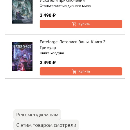
Искатели приключений
Станьте частью дивного мира
3 490 ₽
Купить
Fateforge: Летописи Эаны. Книга 2.
Гримуар
Книга колдуна
3 490 ₽
Купить
Рекомендуем вам
С этим товаром смотрели