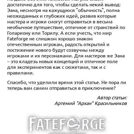
достаточно для того, чтобы сделать некий вывод:
Эана, несмотря на кажущуюся "обычность", полна
неожиданных и глубоких идей, развив которые
мастера и игроки смогут отправиться в весьма
необычное путешествие, отличное от странствий по
Голариону или Торилу. А если учесть, что мир
Fateforge не слишком хорошо знаком
отечественным игрокам, радость открытий и
постижение нового будут созвучны между
игроками и их персонажами. Для мастеров же Эана
– это кладезь новых концепций и отличное поле
для экспериментов как с сюжетами, так и с
правилами.
Спасибо, что уделили время этой статье. Не пора ли
теперь вам самим отправиться в приключение?
Автор статьи:
Артемий "Архан" Красильников