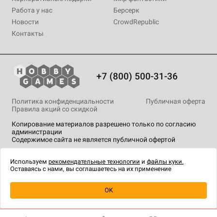
Работа у нас
Берсерк
Новости
CrowdRepublic
Контакты
+7 (800) 500-31-36
Политика конфиденциальности
Публичная оферта
Правила акций со скидкой
Копирование материалов разрешено только по согласию
администрации
Содержимое сайта не является публичной офертой
На сайте Hobby Games применяются
рекомендательные
технологии
.
Используем
рекомендательные технологии
и
файлы куки.
Оставаясь с нами, вы соглашаетесь на их применение
OK