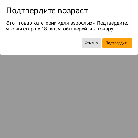
Подтвердите возраст
Этот товар категории «для взрослых». Подтвердите,
что вы старше 18 лет, чтобы перейти к товару
Отмена
Подтвердить
до 25
бонусов на следующие покупки
С этим товаром смотрели