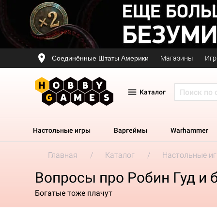
Соединённые Штаты Америки
Магазины
Игр
Каталог
Настольные игры
Варгеймы
Warhammer
Главная
Каталог
Настольные и
Вопросы про Робин Гуд и 
Богатые тоже плачут