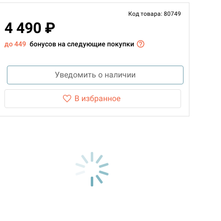
Код товара: 80749
4 490 ₽
до 449
бонусов на следующие покупки
Уведомить о наличии
В избранное