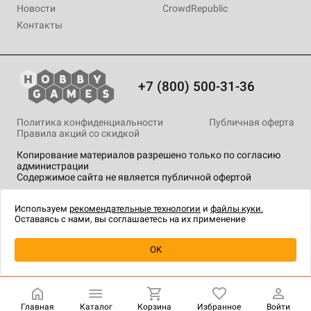
Новости
CrowdRepublic
Контакты
+7 (800) 500-31-36
Политика конфиденциальности
Публичная оферта
Правила акций со скидкой
Копирование материалов разрешено только по согласию
администрации
Содержимое сайта не является публичной офертой
На сайте Hobby Games применяются
рекомендательные
технологии
.
Используем
рекомендательные технологии
и
файлы куки.
Оставаясь с нами, вы соглашаетесь на их применение
OK
Купить
| 1 999 ₽
Главная
Каталог
Корзина
Избранное
Войти