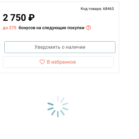
Код товара: 68463
2 750 ₽
до 275
бонусов на следующие покупки
Уведомить о наличии
В избранное