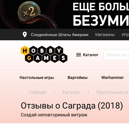
Соединённые Штаты Америки
Магазины
Игр
Каталог
Настольные игры
Варгеймы
Warhammer
Главная
Каталог
Настольные и
Отзывы о Саграда (2018)
Создай неповторимый витраж