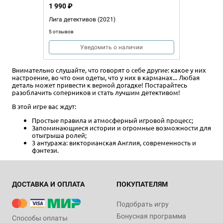
1 990 ₽
Лига детективов (2021)
5 отзывов
Уведомить о наличии
Внимательно слушайте, что говорят о себе другие: какое у них
настроение, во что они одеты, что у них в карманах... Любая
деталь может привести к верной догадке! Постарайтесь
разоблачить соперников и стать лучшим детективом!
В этой игре вас ждут:
Простые правила и атмосферный игровой процесс;
Запоминающиеся истории и огромные возможности для
отыгрыша ролей;
3 антуража: викторианская Англия, современность и
фэнтези.
ДОСТАВКА И ОПЛАТА
ПОКУПАТЕЛЯМ
Подобрать игру
Бонусная программа
Способы оплаты