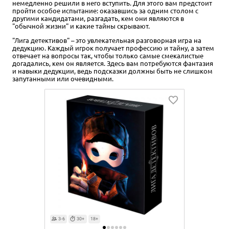
немедленно решили в него вступить. Для этого вам предстоит
пройти особое испытание: оказавшись за одним столом с
другими кандидатами, разгадать, кем они являются в
"обычной жизни" и какие тайны скрывают.
"Лига детективов" – это увлекательная разговорная игра на
дедукцию. Каждый игрок получает профессию и тайну, а затем
отвечает на вопросы так, чтобы только самые смекалистые
догадались, кем он является. Здесь вам потребуются фантазия
и навыки дедукции, ведь подсказки должны быть не слишком
запутанными или очевидными.
3-6
30+
18+