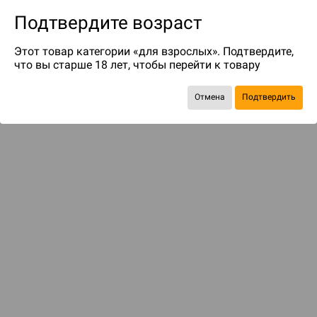
Подтвердите возраст
Этот товар категории «для взрослых». Подтвердите,
что вы старше 18 лет, чтобы перейти к товару
до 59
бонусов на следующие покупки
Отмена
Подтвердить
Рекомендуем вам
С этим товаром смотрели