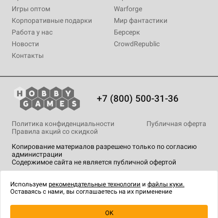
Игры оптом
Warforge
Корпоративные подарки
Мир фантастики
Работа у нас
Берсерк
Новости
CrowdRepublic
Контакты
+7 (800) 500-31-36
Политика конфиденциальности
Публичная оферта
Правила акций со скидкой
Копирование материалов разрешено только по согласию
администрации
Содержимое сайта не является публичной офертой
На сайте Hobby Games применяются
рекомендательные
технологии
.
Используем
рекомендательные технологии
и
файлы куки.
Оставаясь с нами, вы соглашаетесь на их применение
OK