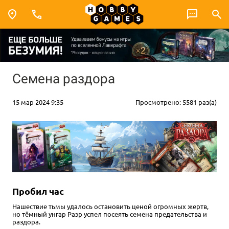
Семена раздора
15 мар 2024 9:35
Просмотрено: 5581 раз(а)
Пробил час
Нашествие тьмы удалось остановить ценой огромных жертв,
но тёмный унгар Раэр успел посеять семена предательства и
раздора.