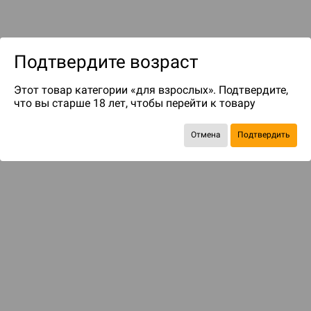
Подтвердите возраст
Этот товар категории «для взрослых». Подтвердите,
что вы старше 18 лет, чтобы перейти к товару
до 49
бонусов на следующие покупки
Отмена
Подтвердить
КОМПЛЕКТОМ ДЕШЕВЛЕ
Сумасшествие на сумасшествии