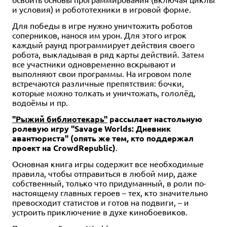
и условия) и робототехники в игровой форме.
Для победы в игре нужно уничтожить роботов
соперников, нанося им урон. Для этого игрок
каждый раунд программирует действия своего
робота, выкладывая в ряд карты действий. Затем
все участники одновременно вскрывают и
выполняют свои программы. На игровом поле
встречаются различные препятствия: бочки,
которые можно толкать и уничтожать, гололёд,
водоёмы и пр.
"Рыжий библиотекарь"
рассылает настольную
ролевую игру "Savage Worlds: Дневник
авантюриста" (опять же тем, кто поддержал
проект на CrowdRepublic)
.
Основная книга игры содержит все необходимые
правила, чтобы отправиться в любой мир, даже
собственный, только что придуманный, в роли по-
настоящему главных героев – тех, кто значительно
превосходит статистов и готов на подвиги, – и
устроить приключение в духе кинобоевиков.