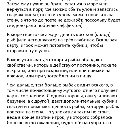
Затем ему нужно выбрать, остаться в море или
вернуться в порт, где можно сбыть улов и запастись
снаряжением (что-то из улова можно повесить на
стену, а что-то до порта не доживёт, поскольку будет
съедено ради побочных эффектов).
В море своего часа ждут девять косяков (колод)
рыб (или чего другого) на трёх глубинах. Вскрывая
карту, игрок может потратить кубики, чтобы
отправить ту в улов.
Важно учитывать, что карты рыбы обладают
свойствами, которые действуют постоянно, пока те
вскрыты, или при вскрытии, или при поимке на
крючок, или при употреблении в пищу.
Чем дальше, тем больше рыбак видит всякого, в
том числе по-настоящему жуткого, отчего получает
карты сожалений. С одной стороны, они усиливают
безумие, а с другой, дают дополнительные кубики
снастей и повышают ценность рыбы, которую рыбак
повесил на стену. Но увлекаться таким не стоит,
ведь в конце партии игрок, у которого собралось
больше всех сожалений, будет обязан убрать со