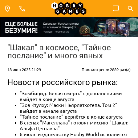
"Шакал" в космосе, "Тайное
послание" и много явных
18 июн 2025 21:29
Просмотрено: 2889 раз(а)
Новости российского рынка:
"Зомбицид. Белая смерть" с дополнениями
выйдет в конце августа
"Зов Ктулху: Маски Ньярлатхотепа. Том 2"
выйдет в начале августа
"Тайное послание" вернётся в конце августа
В стенах "Магеллана" готовят миссию "Шакал:
Альфа Центавра"
6 июля издательству Hobby World исполнится