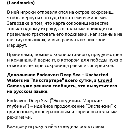
(Landmarks)
.
В ней игроки отправляются на остров сокровищ,
чтобы вернуться оттуда богатыми и живыми.
Загвоздка в том, что карта сокровищ известна
только одному игроку, а остальным приходится
правильно трактовать его подсказки, написанные на
шестиугольниках, и выстраивать из них свой
маршрут.
Правилами, помимо кооперативного, предусмотрен
и командный вариант, в котором для победы нужно
отыскать четыре сокровища раньше соперников.
Дополнение Endeavor: Deep Sea – Uncharted
Waters на "Кикстартере" всего сутки, а
Crowd
Games
уже решила сообщить, что выпустит его
на русском языке
.
Endeavor: Deep Sea ("Экспедиции. Морские
глубины") – идейное продолжение "Экспансии" с
одиночным, кооперативным и соревновательным
режимами.
Каждому игроку в нём отведена роль главы