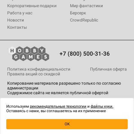
Корпоративные подарки
Мир фантастики
Работа у нас
Берсерк
Новости
CrowdRepublic
Контакты
+7 (800) 500-31-36
Политика конфиденциальности
Публичная оферта
Правила акций со скидкой
Копирование материалов разрешено только по согласию
администрации
Содержимое сайта не является публичной офертой
На сайте Hobby Games применяются
рекомендательные
технологии
.
Используем
рекомендательные технологии
и
файлы куки.
Оставаясь с нами, вы соглашаетесь на их применение
OK