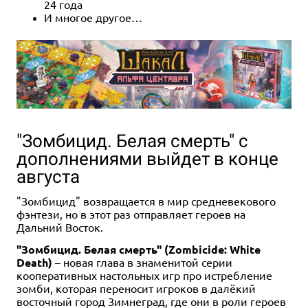
24 года
И многое другое…
"Зомбицид. Белая смерть" с
дополнениями выйдет в конце
августа
"Зомбицид" возвращается в мир средневекового
фэнтези, но в этот раз отправляет героев на
Дальний Восток.
"Зомбицид. Белая смерть" (Zombicide: White
Death)
– новая глава в знаменитой серии
кооперативных настольных игр про истребление
зомби, которая переносит игроков в далёкий
восточный город Зимнеград, где они в роли героев