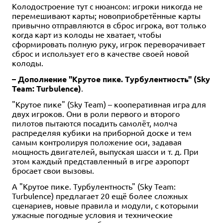
Колодостроение тут с нюансом: игроки никогда не
перемешивают карты; новоприобретённые карты
привычно отправляются в сброс игрока, вот только
когда карт из колоды не хватает, чтобы
сформировать полную руку, игрок переворачивает
сброс и использует его в качестве своей новой
колоды.
– Дополнение "Крутое пике. Турбулентность" (Sky
Team: Turbulence)
.
"Крутое пике" (Sky Team) – кооперативная игра для
двух игроков. Они в роли первого и второго
пилотов пытаются посадить самолёт, молча
распределяя кубики на приборной доске и тем
самым контролируя положение оси, задавая
мощность двигателей, выпуская шасси и т. д. При
этом каждый представленный в игре аэропорт
бросает свои вызовы.
А "Крутое пике. Турбулентность" (Sky Team:
Turbulence) предлагает 20 ещё более сложных
сценариев, новые правила и модули, с которыми
ужасные погодные условия и технические