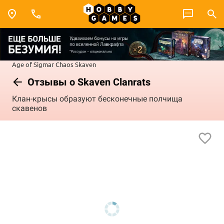
Age of Sigmar
Chaos
Skaven
Отзывы о Skaven Clanrats
Клан-крысы образуют бесконечные полчища
скавенов