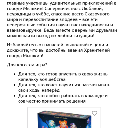
главные участницы удивительных приключений в
городе Мышкин! Соперничество с Любавой,
неурядицы в учёбе, спасение всего Сказочного
мира и перевоспитание злодеев – все эти
невероятные события научат вас находчивости и
взаимовыручке. Ведь вместе с верными друзьями
можно найти выход из любой ситуации!
Избавляйтесь от напастей, выполняйте цели и
докажите, что вы достойны звания Хранителей
города Мышкин!
Для кого эта игра?
Для тех, кто готов впустить в свою жизнь
капельку волшебства
Для тех, кто хочет научиться рассчитывать
свои ходы наперёд
Для тех, кто любит работать в команде и
совместно принимать решения