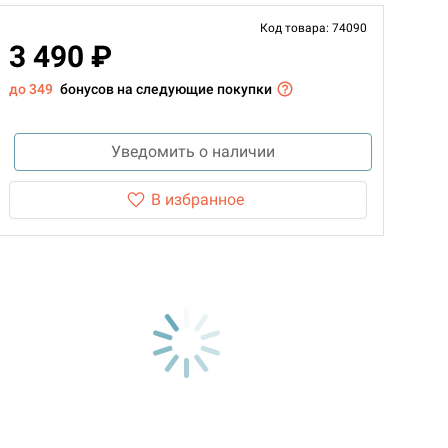
Код товара: 74090
3 490 ₽
до 349
бонусов на следующие покупки
Уведомить о наличии
В избранное