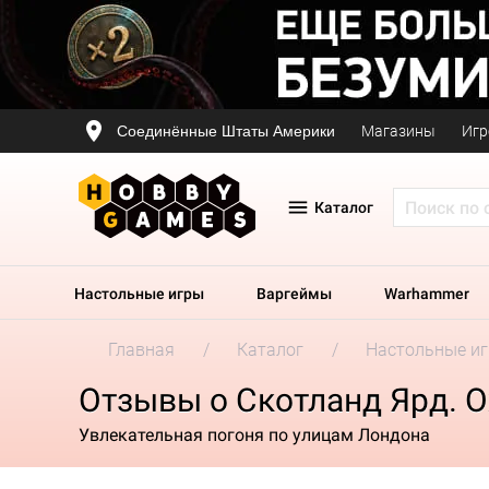
Соединённые Штаты Америки
Магазины
Игр
Каталог
Настольные игры
Варгеймы
Warhammer
Главная
Каталог
Настольные и
Отзывы о Скотланд Ярд. О
Увлекательная погоня по улицам Лондона