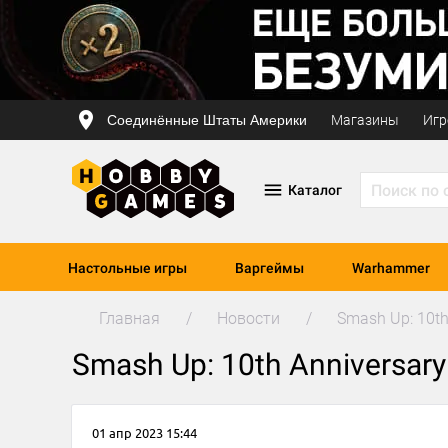
Соединённые Штаты Америки
Магазины
Игр
Каталог
Настольные игры
Варгеймы
Warhammer
Главная
Новости
Smash Up: 10th
Smash Up: 10th Anniversary
01 апр 2023 15:44