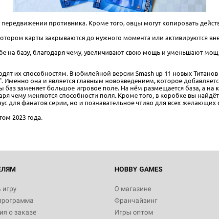
 передвижении противника. Кроме того, овцы могут копировать дейст
 котором карты закрываются до нужного момента или активируются вн
бе на базу, благодаря чему, увеличивают свою мощь и уменьшают мо
дят их способностям. В юбилейной версии Smash up 11 новых Титанов
Настольная игра Hobby Worl
. Именно она и является главным нововведением, которое добавляет
"Мир фантастики. Спецвыпус
ты баз заменяет большое игровое поле. На нём размещается база, а на 
Стругацкие"
аря чему меняются способности поля. Кроме того, в коробке вы найдё
1 490
нус для фанатов серии, но и познавательное чтиво для всех желающих
ом 2023 года.
Настольная игра Hobby Worl
империи: Боевая тревога
799
ЕЛЯМ
HOBBY GAMES
 игру
О магазине
программа
Франчайзинг
Настольная игра Hobby Worl
я о заказе
Игры оптом
империи. Четвёртая редакция