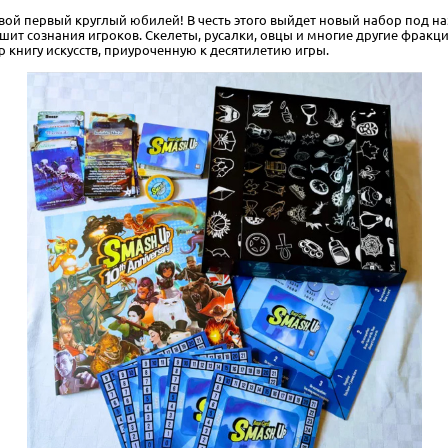
свой первый круглый юбилей! В честь этого выйдет новый набор под 
ашит сознания игроков. Скелеты, русалки, овцы и многие другие фрак
 книгу искусств, приуроченную к десятилетию игры.