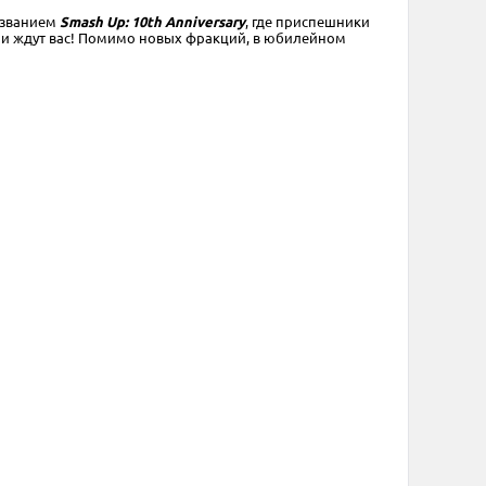
названием
Smash Up: 10th Anniversary
, где приспешники
ции ждут вас! Помимо новых фракций, в юбилейном