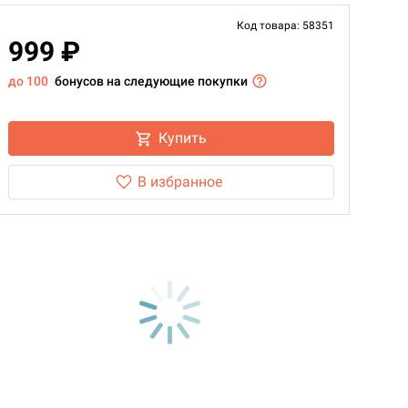
Код товара: 58351
999 ₽
до 100
бонусов на следующие покупки
Купить
В избранное