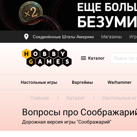
Соединённые Штаты Америки
Магазины
Игр
Каталог
Настольные игры
Варгеймы
Warhammer
Главная
Каталог
Настольные и
Вопросы про Соображарий
Дорожная версия игры "Соображарий"