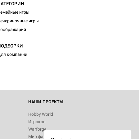
КАТЕГОРИИ
емейные игры
ечериночные игры
Соображарий
ПОДБОРКИ
ля компании
НАШИ ПРОЕКТЫ
Hobby World
Игрокон
Warforge
Мир фантастики