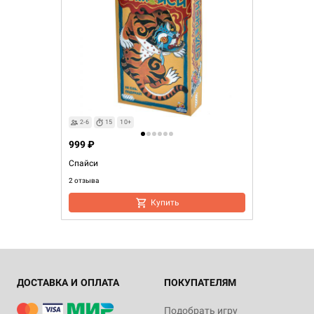
2-6
15
10+
999 ₽
Спайси
2 отзыва
Купить
ДОСТАВКА И ОПЛАТА
ПОКУПАТЕЛЯМ
Подобрать игру