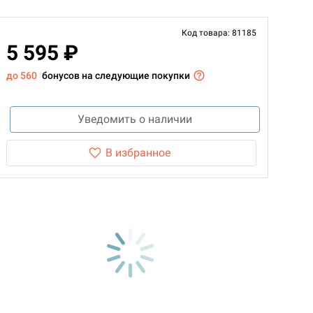
Код товара: 81185
5 595 ₽
до 560
бонусов на следующие покупки
Уведомить о наличии
В избранное