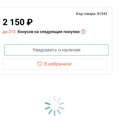
Код товара: 81542
2 150 ₽
до 215
бонусов на следующие покупки
Уведомить о наличии
В избранное