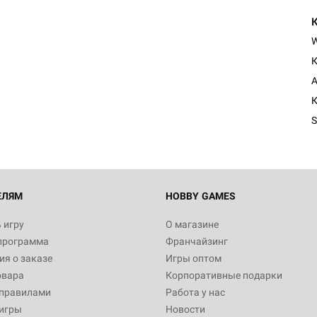
К
Настольная игра Hobby Worl
Египта
А
1 991
К
S
Настольная игра Hobby World
Белая смерть
12 990
ЕЛЯМ
HOBBY GAMES
 игру
О магазине
программа
Франчайзинг
Настольная игра Hobby World
я о заказе
Игры оптом
Сердце роя. Дисплей бустеро
овара
Корпоративные подарки
3 490
 правилами
Работа у нас
игры
Новости