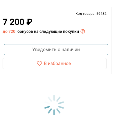
Код товара: 59482
7 200 ₽
до 720
бонусов на следующие покупки
Уведомить о наличии
В избранное