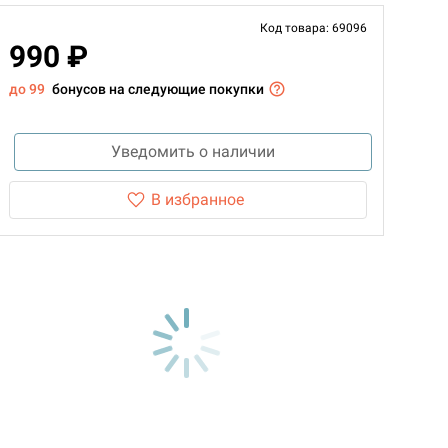
Код товара: 69096
990 ₽
до 99
бонусов на следующие покупки
Уведомить о наличии
В избранное