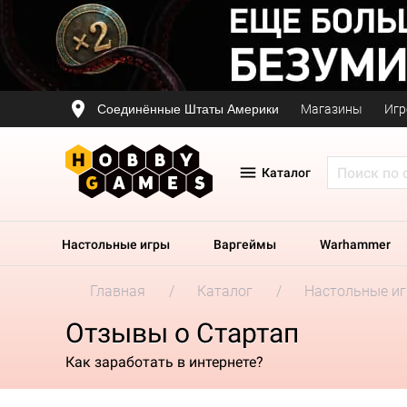
Соединённые Штаты Америки
Магазины
Игр
Каталог
Настольные игры
Варгеймы
Warhammer
Главная
Каталог
Настольные и
Отзывы о Стартап
Как заработать в интернете?