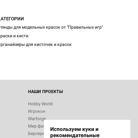
КАТЕГОРИИ
тенды для модельных красок от "Правильных игр"
раски и кисти
рганайзеры для кисточек и красок
НАШИ ПРОЕКТЫ
Hobby World
Игрокон
Warforge
Мир фантастики
Используем куки и
Берсерк
рекомендательные