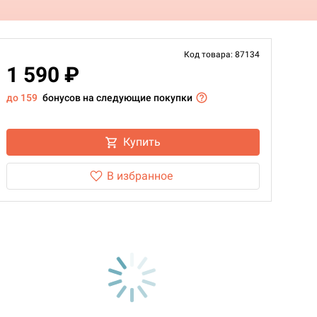
Код товара: 87134
1 590 ₽
до 159
бонусов на следующие покупки
Купить
В избранное