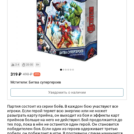
2-4
20-30
8+
319 ₽
490 ₽
-35%
Мстители: Битва супергероев
Уведомить о наличии
Партия состоит из серии боёв. В каждом бою участвуют все
игроки. Если герой теряет всю энергию или не может
разыграть карту приёма, он выходит из боя и эффекты карт
приёмов больше на него не действуют. Бой продолжается до
тех пор, пока в нём не останется один герой. Он становится
победителем боя. Если один из героев одерживает третью
победу, он побеждает в игре. В противном случае начинается