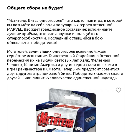
Общего сбора не будет!
"Мстители. Битва супергероев" – это карточная игра, в которой
вы возьмёте на себя роли популярных героев вселенной
MARVEL. Вас ждёт грандиозное состязание: вспоминайте
лучшие приёмы, готовьте ловушки и пользуйтесь
суперспособностями. Последний оставшийся в бою
объявляется победителем!
Мстителей, величайших супергероев вселенной, ждёт
серьёзное испытание. Таинственный Старейшина Вселенной
переместил их на тысячи световых лет. Халк, Железный
Человек, Капитан Америка и другие герои стали пешками в
игре Грандмастера и Смерти. Теперь им предстоит сразиться
друг с другом в грандиозной битве. Победитель сможет спасти
друзей… или лишить человечество единственной надежды.