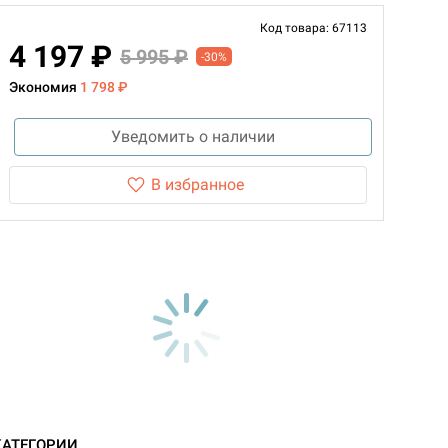
Код товара: 67113
4 197 ₽
5 995 ₽
-30%
Экономия
1 798 ₽
Уведомить о наличии
В избранное
КАТЕГОРИИ