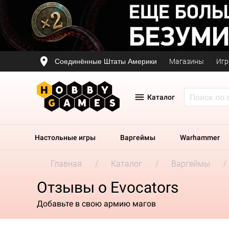
Соединённые Штаты Америки
Магазины
Игр
Каталог
Настольные игры
Варгеймы
Warhammer
Главная
Каталог
Варгеймы
Отзывы о Evocators
Добавьте в свою армию магов