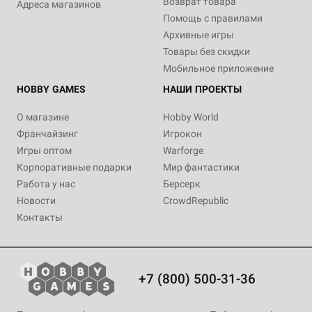
Возврат товара
Адреса магазинов
Помощь с правилами
Архивные игры
Товары без скидки
Мобильное приложение
HOBBY GAMES
НАШИ ПРОЕКТЫ
О магазине
Hobby World
Франчайзинг
Игрокон
Игры оптом
Warforge
Корпоративные подарки
Мир фантастики
Работа у нас
Берсерк
Новости
CrowdRepublic
Контакты
+7 (800) 500-31-36