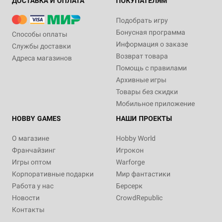
ДОСТАВКА И ОПЛАТА
ПОКУПАТЕЛЯМ
Подобрать игру
Бонусная программа
Способы оплаты
Информация о заказе
Службы доставки
Возврат товара
Адреса магазинов
Помощь с правилами
Архивные игры
Товары без скидки
Мобильное приложение
HOBBY GAMES
НАШИ ПРОЕКТЫ
О магазине
Hobby World
Франчайзинг
Игрокон
Игры оптом
Warforge
Корпоративные подарки
Мир фантастики
Работа у нас
Берсерк
Новости
CrowdRepublic
Контакты