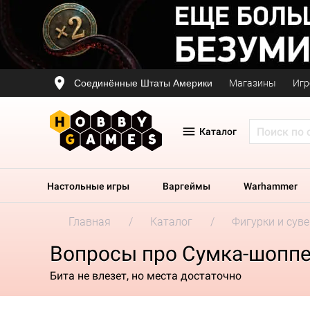
Соединённые Штаты Америки
Магазины
Игр
Каталог
Настольные игры
Варгеймы
Warhammer
Главная
Каталог
Фигурки и сув
Вопросы про Сумка-шоппер
Бита не влезет, но места достаточно