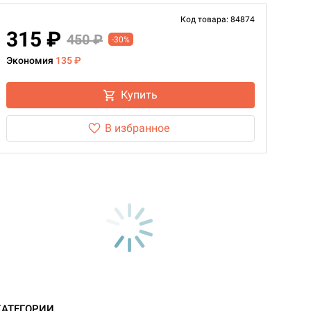
Код товара: 84874
315 ₽
450 ₽
-30%
Экономия
135 ₽
Купить
В избранное
КАТЕГОРИИ