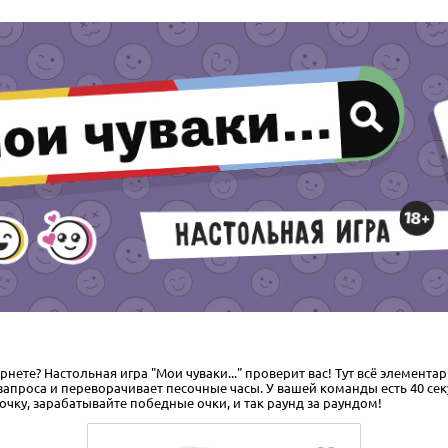
нете? Настольная игра "Мои чуваки..." проверит вас! Тут всё элемента
 запроса и переворачивает песочные часы. У вашей команды есть 40 с
очку, зарабатывайте победные очки, и так раунд за раундом!