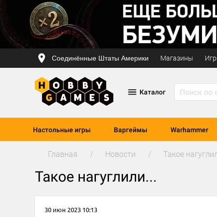
Соединённые Штаты Америки
Магазины
Игр
Каталог
Настольные игры
Варгеймы
Warhammer
Главная
Новости
Такое нагуглил
Такое нагуглили...
30 июн 2023 10:13