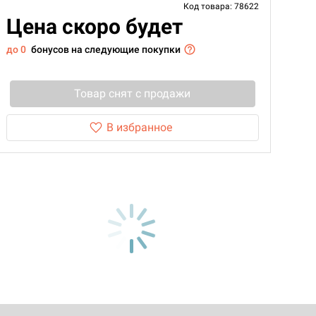
Код товара: 78622
Цена скоро будет
до 0
бонусов на следующие покупки
Товар снят с продажи
В избранное