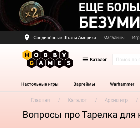
Соединённые Штаты Америки
Магазины
Игр
Каталог
Настольные игры
Варгеймы
Warhammer
Главная
Каталог
Архив игр
Вопросы про Тарелка для к