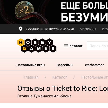
Соединённые Штаты Америки
Магазины
Игр
Каталог
Настольные игры
Варгеймы
Warhammer
Главная
Каталог
Настольные и
Отзывы о Ticket to Ride: L
Столица Туманного Альбиона