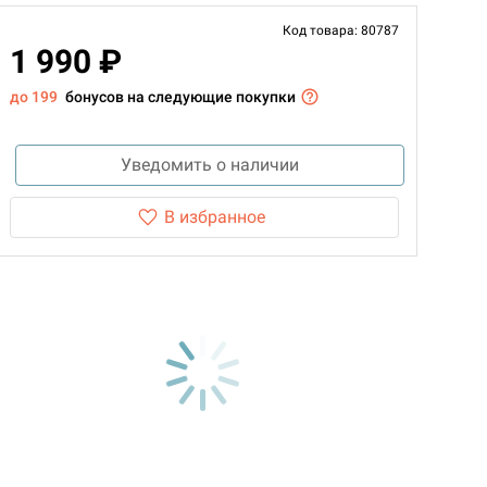
Код товара: 80787
1 990 ₽
до 199
бонусов на следующие покупки
Уведомить о наличии
В избранное