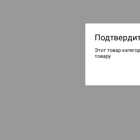
Подтвердит
Этот товар категор
товару