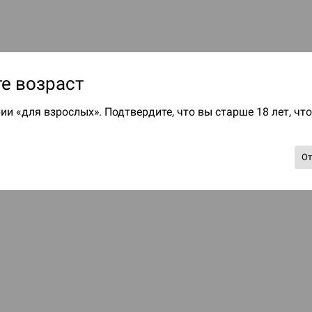
е возраст
ии «для взрослых». Подтвердите, что вы старше 18 лет, чт
О