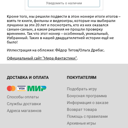
Уведомить о наличии
Кроме того, мы решили подвести в этом номере итоги итогов –
взять те книги, фильмы и видеоигры, которые мы выбирали
лучшими за эти 20 лет и посмотреть, кто из них оказался
самым-самым, а какие решения не прошли проверку
временем. Так что этот номер – особенный, уникальный,
Избранный. Таких в нашей двадцатилетней истории ещё не
было!
Иллюстрация на обложке: Фёдор Титов/Ольга Дребас.
Официальный сайт "Мира фантастики"
.
ДОСТАВКА И ОПЛАТА
ПОКУПАТЕЛЯМ
Подобрать игру
Бонусная программа
Способы оплаты
Информация о заказе
Службы доставки
Возврат товара
Адреса магазинов
Помощь с правилами
Архивные игры