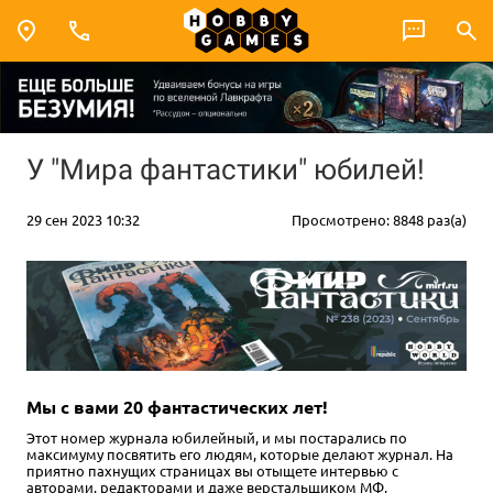
У "Мира фантастики" юбилей!
29 сен 2023 10:32
Просмотрено: 8848 раз(а)
Мы с вами 20 фантастических лет!
Этот номер журнала юбилейный, и мы постарались по
максимуму посвятить его людям, которые делают журнал. На
приятно пахнущих страницах вы отыщете интервью с
авторами, редакторами и даже верстальщиком МФ,