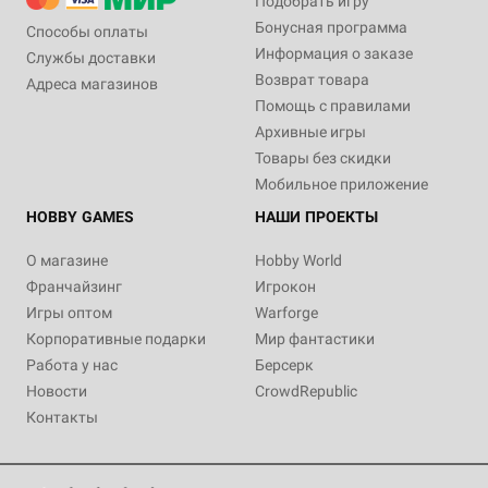
Подобрать игру
Бонусная программа
Способы оплаты
Информация о заказе
Службы доставки
Возврат товара
Адреса магазинов
Помощь с правилами
Архивные игры
Товары без скидки
Мобильное приложение
HOBBY GAMES
НАШИ ПРОЕКТЫ
О магазине
Hobby World
Франчайзинг
Игрокон
Игры оптом
Warforge
Корпоративные подарки
Мир фантастики
Работа у нас
Берсерк
Новости
CrowdRepublic
Контакты