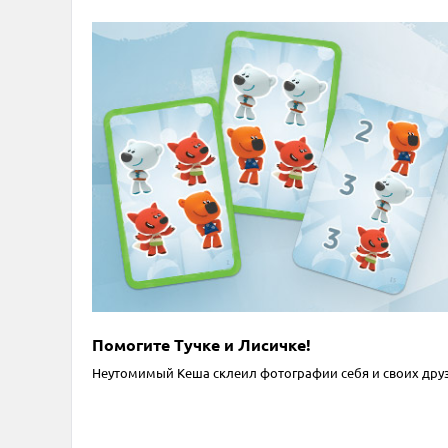
Помогите Тучке и Лисичке!
Неутомимый Кеша склеил фотографии себя и своих друз