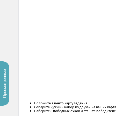
Просмотренные
Положите в центр карту задания
Соберите нужный набор из друзей на ваших карт
Наберите 8 победных очков и станьте победителе