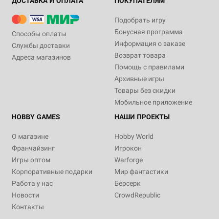
ДОСТАВКА И ОПЛАТА
ПОКУПАТЕЛЯМ
Подобрать игру
Бонусная программа
Способы оплаты
Информация о заказе
Службы доставки
Возврат товара
Адреса магазинов
Помощь с правилами
Архивные игры
Товары без скидки
Мобильное приложение
HOBBY GAMES
НАШИ ПРОЕКТЫ
О магазине
Hobby World
Франчайзинг
Игрокон
Игры оптом
Warforge
Корпоративные подарки
Мир фантастики
Работа у нас
Берсерк
Новости
CrowdRepublic
Контакты