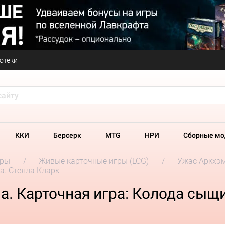
отеки
ККИ
Берсерк
MTG
НРИ
Сборные мо
гры
Живые карточные игры (LCG)
Ужас Аркхэм
а. Стелла Кларк
. Карточная игра: Колода сыщи