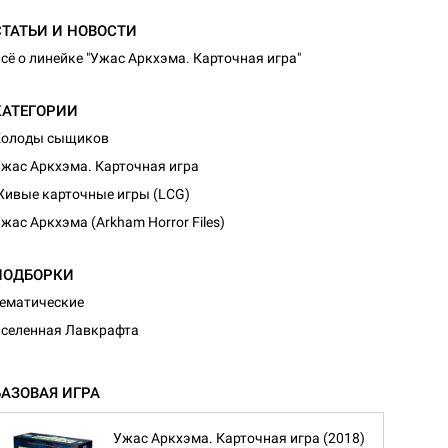
СТАТЬИ И НОВОСТИ
сё о линейке "Ужас Аркхэма. Карточная игра"
КАТЕГОРИИ
Колоды сыщиков
жас Аркхэма. Карточная игра
ивые карточные игры (LCG)
жас Аркхэма (Arkham Horror Files)
ПОДБОРКИ
ематические
селенная Лавкрафта
БАЗОВАЯ ИГРА
Ужас Аркхэма. Карточная игра (2018)