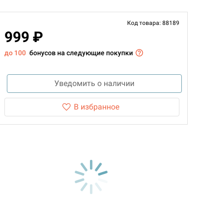
Код товара: 88189
999 ₽
до 100
бонусов на следующие покупки
Уведомить о наличии
В избранное