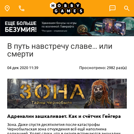
В путь навстречу славе… или
смерти
04 дек 2020 11:39
Просмотрено: 2982 раз(а)
Адреналин зашкаливает. Как и счётчик Гейгера
Зона. Даже спустя десятилетия после катастрофы
Чернобыльская зона отчуждения всё ещё наполнена
радиацией. Ходят слухи, что в округе встречаются аномалии,