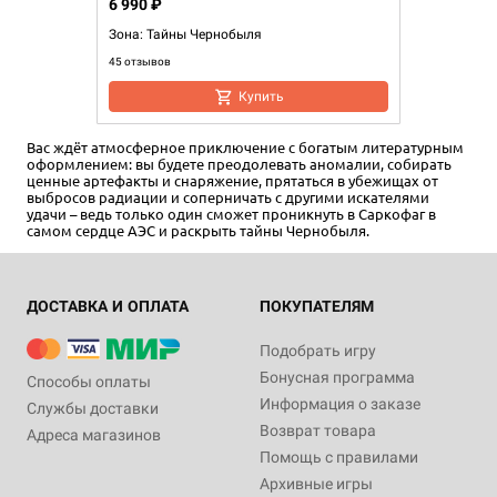
6 990 ₽
Зона: Тайны Чернобыля
45 отзывов
Купить
Вас ждёт атмосферное приключение с богатым литературным
оформлением: вы будете преодолевать аномалии, собирать
ценные артефакты и снаряжение, прятаться в убежищах от
выбросов радиации и соперничать с другими искателями
удачи – ведь только один сможет проникнуть в Саркофаг в
самом сердце АЭС и раскрыть тайны Чернобыля.
ДОСТАВКА И ОПЛАТА
ПОКУПАТЕЛЯМ
Подобрать игру
Бонусная программа
Способы оплаты
Информация о заказе
Службы доставки
Возврат товара
Адреса магазинов
Помощь с правилами
Архивные игры