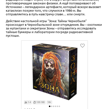
противоречащие законам физики. А ещё поговаривают об
Источнике – легендарном артефакте, который вскоре вызовет
катаклизм похуже того, что случился в 1986-м. Вы
отправляетесь в путь навстречу славе… или смерти.
Действие настольной игры "Зона: Тайны Чернобыля"
происходит в Чернобыльской зоне отчуждения. Вы – охотники
за мутантами и секретами Зоны – отправитесь исследовать
тайные бункеры и лаборатории посреди радиоактивной
пустоши.
1-4
120-180
18+