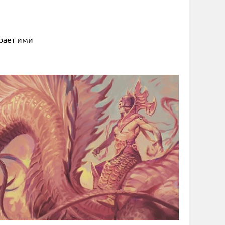
рает ими