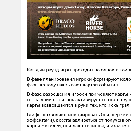
Каждый раунд игры проходит по одной и той ж
В фазе планирования игроки формируют колоду
фазы колоду накрывают картой события.
В фазе разрешения игроки применяют карты из
сыгравший его игрок активирует соответствую
карты возвращаются в руки тех, кто их сыграл.
Глифы позволяют инициировать бои, перемещат
эффектами), восстанавливаться от полученног
карты жителей; они дают свойства; и их можно