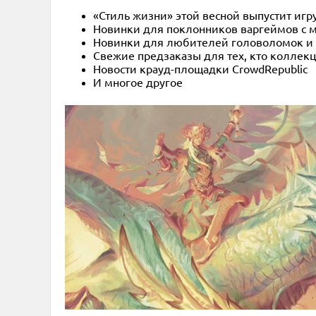
«Стиль жизни» этой весной выпустит игр
Новинки для поклонников варгеймов с ми
Новинки для любителей головоломок и 
Свежие предзаказы для тех, кто колле
Новости крауд-площадки CrowdRepublic
И многое другое