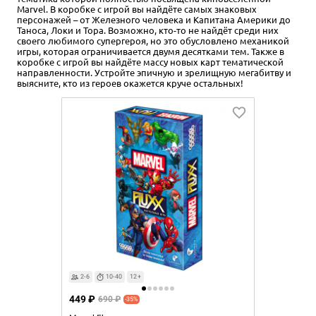
Marvel. В коробке с игрой вы найдёте самых знаковых
персонажей – от Железного человека и Капитана Америки до
Таноса, Локи и Тора. Возможно, кто-то не найдёт среди них
своего любимого супергероя, но это обусловлено механикой
игры, которая ограничивается двумя десятками тем. Также в
коробке с игрой вы найдёте массу новых карт тематической
направленности. Устройте эпичную и зрелищную мегабитву и
выясните, кто из героев окажется круче остальных!
2-6
10-40
12+
449 ₽
690 ₽
-35%