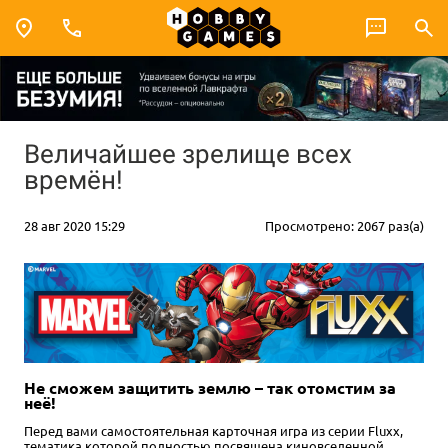
Величайшее зрелище всех
времён!
28 авг 2020 15:29
Просмотрено: 2067 раз(а)
Не сможем защитить землю – так отомстим за
неё!
Перед вами самостоятельная карточная игра из серии Fluxx,
тематика которой полностью посвящена киновселенной