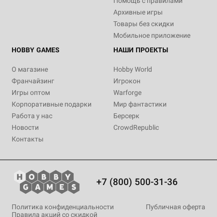
Помощь с правилами
Архивные игры
Товары без скидки
Мобильное приложение
HOBBY GAMES
НАШИ ПРОЕКТЫ
О магазине
Hobby World
Франчайзинг
Игрокон
Игры оптом
Warforge
Корпоративные подарки
Мир фантастики
Работа у нас
Берсерк
Новости
CrowdRepublic
Контакты
+7 (800) 500-31-36
Политика конфиденциальности
Публичная оферта
Правила акций со скидкой