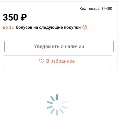
Код товара: 84400
350 ₽
до 35
бонусов на следующие покупки
Уведомить о наличии
В избранное