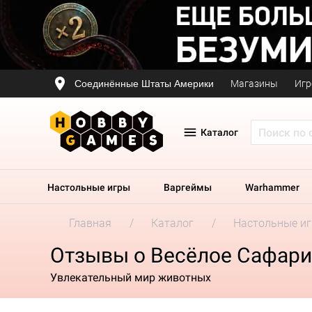
Соединённые Штаты Америки
Магазины
Игр
Каталог
Настольные игры
Варгеймы
Warhammer
Главная
Каталог
Настольные и
Отзывы о Весёлое Сафари
Увлекательный мир животных