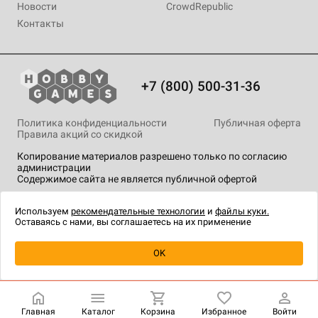
Новости
CrowdRepublic
Контакты
+7 (800) 500-31-36
Политика конфиденциальности
Публичная оферта
Правила акций со скидкой
Копирование материалов разрешено только по согласию
администрации
Содержимое сайта не является публичной офертой
На сайте Hobby Games применяются
рекомендательные
технологии
.
Используем
рекомендательные технологии
и
файлы куки.
Оставаясь с нами, вы соглашаетесь на их применение
OK
Главная
Каталог
Корзина
Избранное
Войти