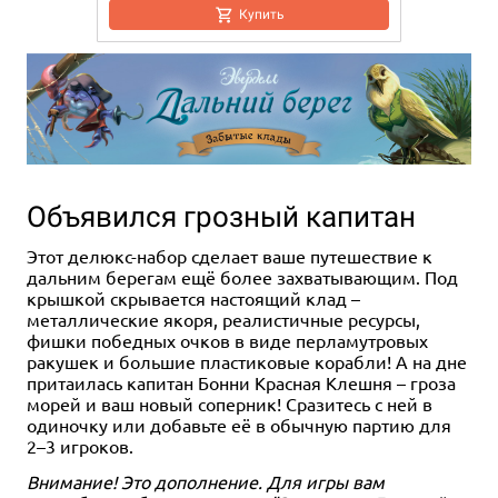
Купить
Объявился грозный капитан
Этот делюкс-набор сделает ваше путешествие к
дальним берегам ещë более захватывающим. Под
крышкой скрывается настоящий клад –
металлические якоря, реалистичные ресурсы,
фишки победных очков в виде перламутровых
ракушек и большие пластиковые корабли! А на дне
притаилась капитан Бонни Красная Клешня – гроза
морей и ваш новый соперник! Сразитесь с ней в
одиночку или добавьте еë в обычную партию для
2–3 игроков.
Внимание! Это дополнение. Для игры вам