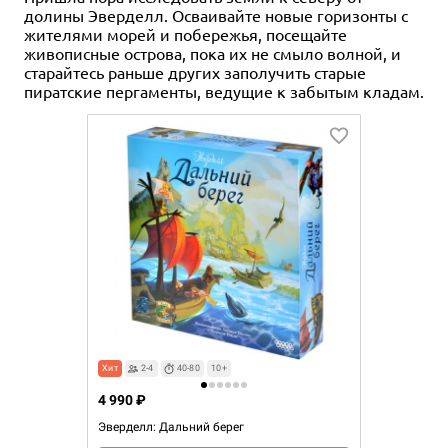
долины Эверделл. Осваивайте новые горизонты с
жителями морей и побережья, посещайте
живописные острова, пока их не смыло волной, и
старайтесь раньше других заполучить старые
пиратские пергаменты, ведущие к забытым кладам.
Хит
2-4
40-80
10+
4 990 ₽
Эверделл: Дальний берег