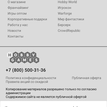
О магазине
Hobby World
Франчайзинг
Игрокон
Игры оптом
Warforge
Корпоративные подарки
Мир фантастики
Работа у нас
Берсерк
Новости
CrowdRepublic
Контакты
+7 (800) 500-31-36
Политика конфиденциальности
Публичная оферта
Правила акций со скидкой
Копирование материалов разрешено только по согласию
администрации
Содержимое сайта не является публичной офертой
На сайте Hobby Games применяются
рекомендательные
технологии
.