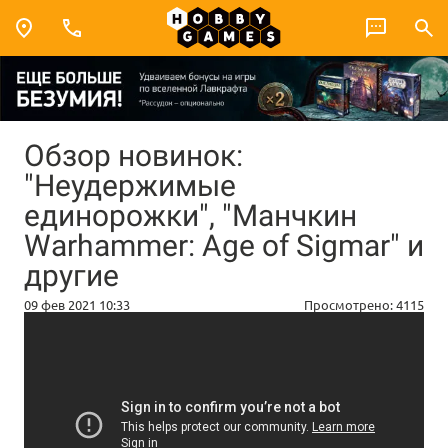
Обзор новинок:
"Неудержимые
единорожки", "Манчкин
Warhammer: Age of Sigmar" и
другие
09 фев 2021 10:33
Просмотрено:
4115