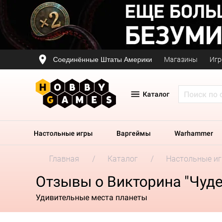
Соединённые Штаты Америки
Магазины
Игр
Каталог
Настольные игры
Варгеймы
Warhammer
Главная
Каталог
Настольные и
Отзывы о Викторина "Чуде
Удивительные места планеты