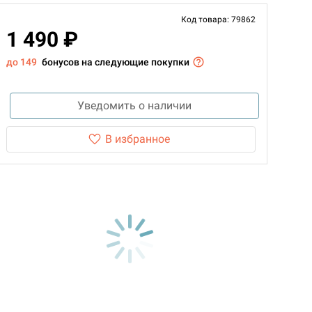
Код товара: 79862
1 490 ₽
до 149
бонусов на следующие покупки
Уведомить о наличии
В избранное