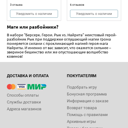
3 отзыва
6 отзывов
Уведомить о наличии
Уведомить о наличии
Маги или разбойники?
В наборе "Берсерк. Герои. Рык vs. Найрита" неистовый герой-
разбойник Рык при поддержке оглушающей магии грома
померяется силами с проклинающей магией героя-мага
Найриты. И именно от вас зависит, что окажется сильнее –
звериное бешенство или же опустошающее волшебство
ковенов!
ДОСТАВКА И ОПЛАТА
ПОКУПАТЕЛЯМ
Подобрать игру
Бонусная программа
Способы оплаты
Информация о заказе
Службы доставки
Возврат товара
Адреса магазинов
Помощь с правилами
Архивные игры