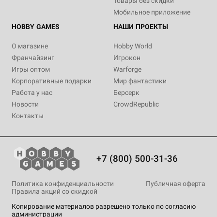
Товары без скидки
Мобильное приложение
HOBBY GAMES
НАШИ ПРОЕКТЫ
О магазине
Hobby World
Франчайзинг
Игрокон
Игры оптом
Warforge
Корпоративные подарки
Мир фантастики
Работа у нас
Берсерк
Новости
CrowdRepublic
Контакты
+7 (800) 500-31-36
Политика конфиденциальности
Публичная оферта
Правила акций со скидкой
Копирование материалов разрешено только по согласию
администрации