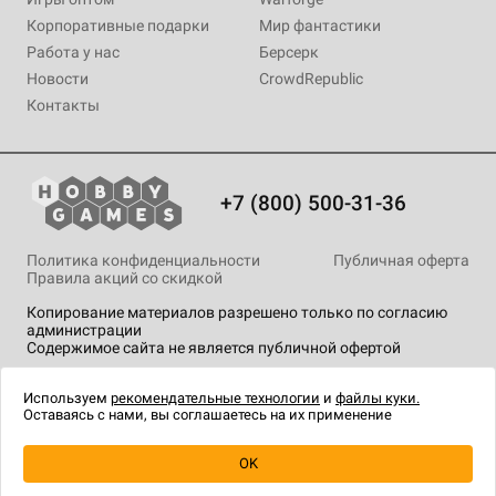
Корпоративные подарки
Мир фантастики
Работа у нас
Берсерк
Новости
CrowdRepublic
Контакты
+7 (800) 500-31-36
Политика конфиденциальности
Публичная оферта
Правила акций со скидкой
Копирование материалов разрешено только по согласию
администрации
Содержимое сайта не является публичной офертой
На сайте Hobby Games применяются
рекомендательные
технологии
.
Используем
рекомендательные технологии
и
файлы куки.
Оставаясь с нами, вы соглашаетесь на их применение
OK