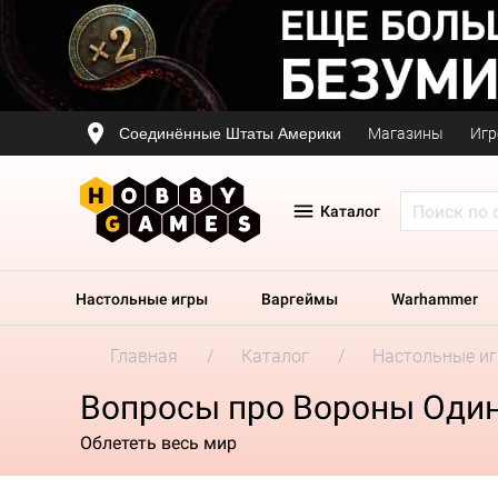
Соединённые Штаты Америки
Магазины
Игр
Каталог
Настольные игры
Варгеймы
Warhammer
Главная
Каталог
Настольные и
Вопросы про Вороны Оди
Облететь весь мир