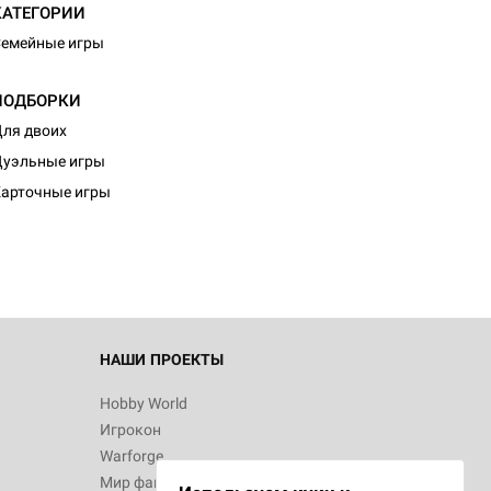
КАТЕГОРИИ
емейные игры
ПОДБОРКИ
ля двоих
уэльные игры
арточные игры
НАШИ ПРОЕКТЫ
Hobby World
Игрокон
Warforge
Мир фантастики