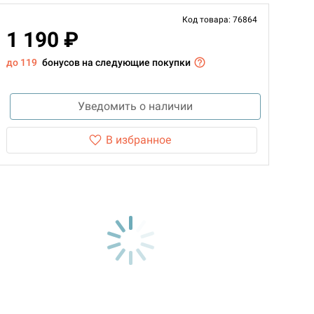
Код товара: 76864
1 190 ₽
до 119
бонусов на следующие покупки
Уведомить о наличии
В избранное