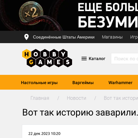
Соединённые Штаты Америки
Магазины
Игр
Каталог
Настольные игры
Варгеймы
Warhammer
Главная
Новости
Вот так истори
Вот так историю заварили.
22 дек 2023 10:20