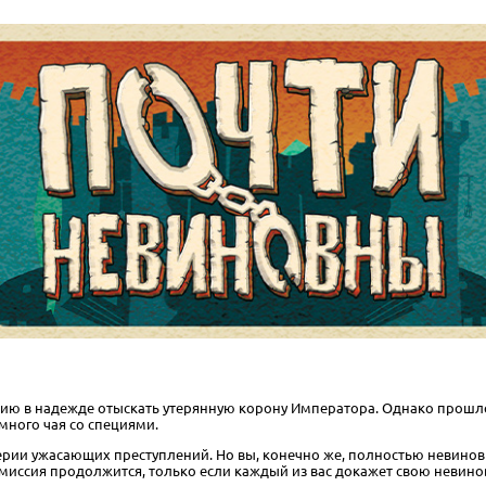
ию в надежде отыскать утерянную корону Императора. Однако прошлой
ного чая со специями.
серии ужасающих преступлений. Но вы, конечно же, полностью невинов
миссия продолжится, только если каждый из вас докажет свою невино