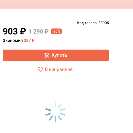
Код товара: 83905
903 ₽
1 290 ₽
-30%
Экономия
387 ₽
Купить
В избранное